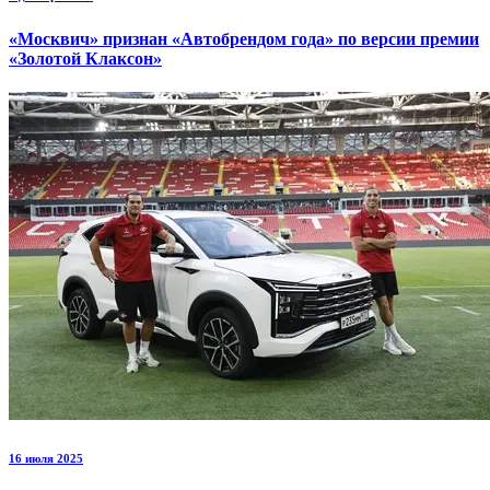
«Москвич» признан «Автобрендом года» по версии премии
«Золотой Клаксон»
16 июля 2025