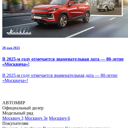
28 мая 2025
В 2025-м году отмечается знаменательная дата — 80-летие
«Москвича»!
В 2025-м году отмечается знаменательная дата — 80-летие
«Москвича»!
АВТОМИР
Официальный дилер
Модельный ряд
Москвич 3
Москвич 3е
Москвич 6
Покупателям