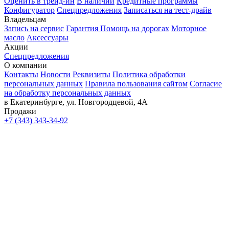
Оценить в трейд-ин
В наличии
Кредитные программы
Конфигуратор
Спецпредложения
Записаться на тест-драйв
Владельцам
Запись на сервис
Гарантия
Помощь на дорогах
Моторное
масло
Аксессуары
Акции
Спецпредложения
О компании
Контакты
Новости
Реквизиты
Политика обработки
персональных данных
Правила пользования сайтом
Согласие
на обработку персональных данных
в Екатеринбурге, ул. Новгородцевой, 4А
Продажи
+7 (343) 343-34-92