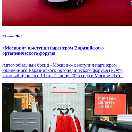
23 июня 2025
«Москвич» выступил партнером Евразийского
ортопедического форума
Автомобильный бренд «Москвич» выступил партнером
юбилейного Евразийского ортопедического форума (ЕОФ),
который прошел с 19 по 21 июня 2025 года в Москве. Это –