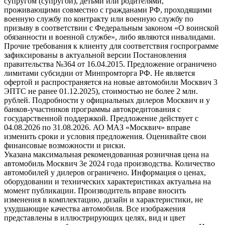
супругом (супругой), детьми или родителями,
проживающими совместно с гражданами РФ, проходящими
военную службу по контракту или военную службу по
призыву в соответствии с Федеральным законом «О воинской
обязанности и военной службе», либо являются инвалидами.
Прочие требования к клиенту для соответствия госпрограмме
зафиксированы в актуальной версии Постановления
правительства №364 от 16.04.2015. Предложение ограничено
лимитами субсидии от Минпромторга РФ. Не является
офертой и распространяется на новые автомобили Москвич 3
ЭПТС не ранее 01.12.2025), стоимостью не более 2 млн.
рублей. Подробности у официальных дилеров Москвич и у
банков-участников программы автокредитования с
государственной поддержкой. Предложение действует с
04.08.2026 по 31.08.2026. АО МАЗ «Москвич» вправе
изменить сроки и условия предложения. Оценивайте свои
финансовые возможности и риски.
Указана максимальная рекомендованная розничная цена на
автомобиль Москвич 3e 2024 года производства. Количество
автомобилей у дилеров ограничено. Информация о ценах,
оборудовании и технических характеристиках актуальна на
момент публикации. Производитель вправе вносить
изменения в комплектацию, дизайн и характеристики, не
ухудшающие качества автомобиля. Все изображения
представлены в иллюстрирующих целях, вид и цвет