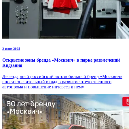
2 июня 2025
Открытие зоны бренда «Москвич» в парке развлечений
Кидзания
Легендарный российский автомобильный бренд «Москвич»
вносит значительный вклад в развитие отечественного
автопрома и повышение интереса к нему.