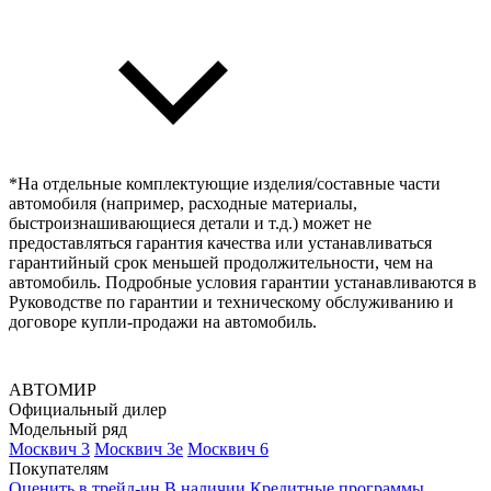
*На отдельные комплектующие изделия/составные части
автомобиля (например, расходные материалы,
быстроизнашивающиеся детали и т.д.) может не
предоставляться гарантия качества или устанавливаться
гарантийный срок меньшей продолжительности, чем на
автомобиль. Подробные условия гарантии устанавливаются в
Руководстве по гарантии и техническому обслуживанию и
договоре купли-продажи на автомобиль.
АВТОМИР
Официальный дилер
Модельный ряд
Москвич 3
Москвич 3е
Москвич 6
Покупателям
Оценить в трейд-ин
В наличии
Кредитные программы