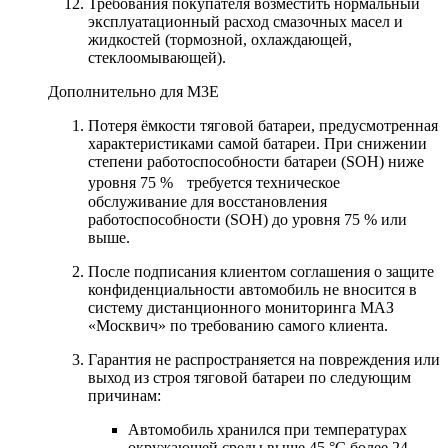
Требования покупателя возместить нормальный
эксплуатационный расход смазочных масел и
жидкостей (тормозной, охлаждающей,
стеклоомывающей).
Дополнительно для М3Е
Потеря ёмкости тяговой батареи, предусмотренная
характеристиками самой батареи. При снижении
степени работоспособности батареи (SOH) ниже
уровня 75 % требуется техническое
обслуживание для восстановления
работоспособности (SOH) до уровня 75 % или
выше.
После подписания клиентом соглашения о защите
конфиденциальности автомобиль не вносится в
систему дистанционного мониторинга МАЗ
«Москвич» по требованию самого клиента.
Гарантия не распространяется на повреждения или
выход из строя тяговой батареи по следующим
причинам:
Автомобиль хранился при температурах
окружающей среды выше 45 °C более 24