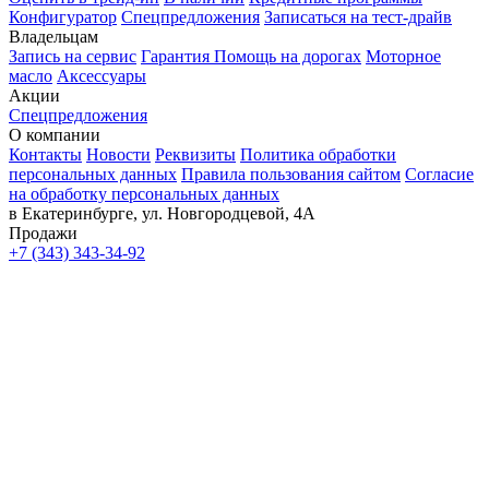
Конфигуратор
Спецпредложения
Записаться на тест-драйв
Владельцам
Запись на сервис
Гарантия
Помощь на дорогах
Моторное
масло
Аксессуары
Акции
Спецпредложения
О компании
Контакты
Новости
Реквизиты
Политика обработки
персональных данных
Правила пользования сайтом
Согласие
на обработку персональных данных
в Екатеринбурге, ул. Новгородцевой, 4А
Продажи
+7 (343) 343-34-92