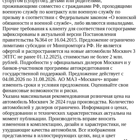
супругом (супругой), детьми или родителями,
проживающими совместно с гражданами РФ, проходящими
военную службу по контракту или военную службу по
призыву в соответствии с Федеральным законом «О воинской
обязанности и военной службе», либо являются инвалидами.
Прочие требования к клиенту для соответствия госпрограмме
зафиксированы в актуальной версии Постановления
правительства №364 от 16.04.2015. Предложение ограничено
лимитами субсидии от Минпромторга РФ. Не является
офертой и распространяется на новые автомобили Москвич 3
ЭПТС не ранее 01.12.2025), стоимостью не более 2 млн.
рублей. Подробности у официальных дилеров Москвич и у
банков-участников программы автокредитования с
государственной поддержкой. Предложение действует с
04.08.2026 по 31.08.2026. АО МАЗ «Москвич» вправе
изменить сроки и условия предложения. Оценивайте свои
финансовые возможности и риски.
Указана максимальная рекомендованная розничная цена на
автомобиль Москвич 3e 2024 года производства. Количество
автомобилей у дилеров ограничено. Информация о ценах,
оборудовании и технических характеристиках актуальна на
момент публикации. Производитель вправе вносить
изменения в комплектацию, дизайн и характеристики, не
ухудшающие качества автомобиля. Все изображения
представлены в иллюстрирующих целях, вид и цвет