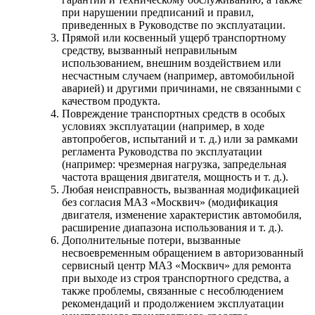
при нарушении предписаний и правил,
приведенных в Руководстве по эксплуатации.
Прямой или косвенный ущерб транспортному
средству, вызванный неправильным
использованием, внешним воздействием или
несчастным случаем (например, автомобильной
аварией) и другими причинами, не связанными с
качеством продукта.
Повреждение транспортных средств в особых
условиях эксплуатации (например, в ходе
автопробегов, испытаний и т. д.) или за рамками
регламента Руководства по эксплуатации
(например: чрезмерная нагрузка, запредельная
частота вращения двигателя, мощность и т. д.).
Любая неисправность, вызванная модификацией
без согласия МАЗ «Москвич» (модификация
двигателя, изменение характеристик автомобиля,
расширение диапазона использования и т. д.).
Дополнительные потери, вызванные
несвоевременным обращением в авторизованный
сервисный центр МАЗ «Москвич» для ремонта
при выходе из строя транспортного средства, а
также проблемы, связанные с несоблюдением
рекомендаций и продолжением эксплуатации