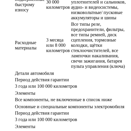
30 000
уплотнителей и сальников,
быстрому
километров
аудио- и видеосистемы,
износу
низковольтные/ пусковые
аккумуляторы и шины
Все типы реле,
предохранители, фильтры,
все типы ремней, диск
3 месяца
сцепления, тормозные
Расходные
или 8 000
колодки, щётки
материалы
километров
стеклоочистителей, все
лампочки накаливания,
свечи зажигания, батарея
пульта управления (ключа)
Детали автомобиля
Период действия гарантии
3 года или 100 000 километров
Элементы
Все компоненты, не включенные в список ниже
Основные и специальные компоненты электромобиля
Период действия гарантии
3 года или 100 000 километров
Элементы