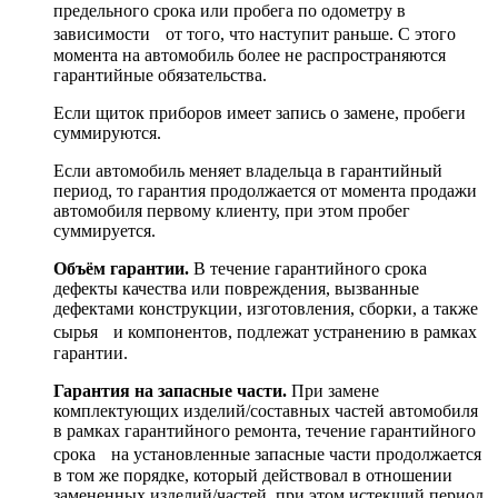
предельного срока или пробега по одометру в
зависимости от того, что наступит раньше. С этого
момента на автомобиль более не распространяются
гарантийные обязательства.
Если щиток приборов имеет запись о замене, пробеги
суммируются.
Если автомобиль меняет владельца в гарантийный
период, то гарантия продолжается от момента продажи
автомобиля первому клиенту, при этом пробег
суммируется.
Объём гарантии.
В течение гарантийного срока
дефекты качества или повреждения, вызванные
дефектами конструкции, изготовления, сборки, а также
сырья и компонентов, подлежат устранению в рамках
гарантии.
Гарантия на запасные части.
При замене
комплектующих изделий/составных частей автомобиля
в рамках гарантийного ремонта, течение гарантийного
срока на установленные запасные части продолжается
в том же порядке, который действовал в отношении
замененных изделий/частей, при этом истекший период