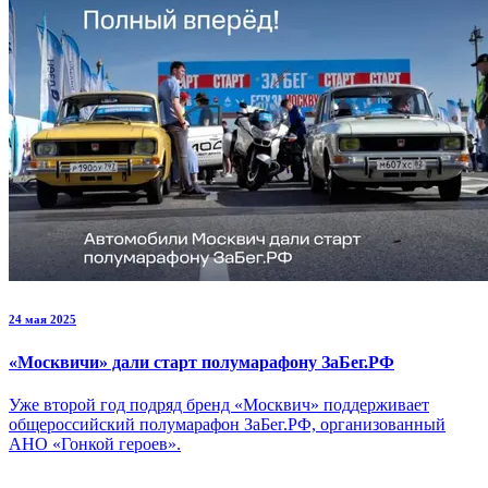
24 мая 2025
«Москвичи» дали старт полумарафону ЗаБег.РФ
Уже второй год подряд бренд «Москвич» поддерживает
общероссийский полумарафон ЗаБег.РФ, организованный
АНО «Гонкой героев».