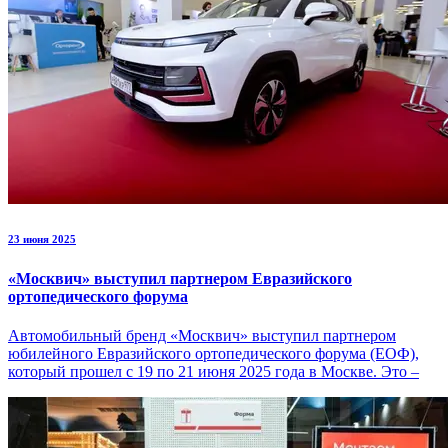
23 июня 2025
«Москвич» выступил партнером Евразийского
ортопедического форума
Автомобильный бренд «Москвич» выступил партнером
юбилейного Евразийского ортопедического форума (ЕОФ),
который прошел с 19 по 21 июня 2025 года в Москве. Это –