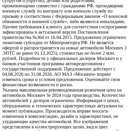
супругом (супругой), детьми или родителями,
проживающими совместно с гражданами РФ, проходящими
военную службу по контракту или военную службу по
призыву в соответствии с Федеральным законом «О воинской
обязанности и военной службе», либо являются инвалидами.
Прочие требования к клиенту для соответствия госпрограмме
зафиксированы в актуальной версии Постановления
правительства №364 от 16.04.2015. Предложение ограничено
лимитами субсидии от Минпромторга РФ. Не является
офертой и распространяется на новые автомобили Москвич 3
ЭПТС не ранее 01.12.2025), стоимостью не более 2 млн.
рублей. Подробности у официальных дилеров Москвич и у
банков-участников программы автокредитования с
государственной поддержкой. Предложение действует с
04.08.2026 по 31.08.2026. АО МАЗ «Москвич» вправе
изменить сроки и условия предложения. Оценивайте свои
финансовые возможности и риски.
Указана максимальная рекомендованная розничная цена на
автомобиль Москвич 3e 2024 года производства. Количество
автомобилей у дилеров ограничено. Информация о ценах,
оборудовании и технических характеристиках актуальна на
момент публикации. Производитель вправе вносить
изменения в комплектацию, дизайн и характеристики, не
ухудшающие качества автомобиля. Все изображения
представлены в иллюстрирующих целях, вид и цвет