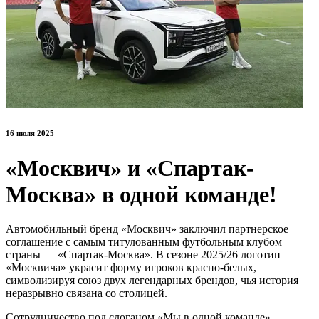
16 июля 2025
«Москвич» и «Спартак-
Москва» в одной команде!
Автомобильный бренд «Москвич» заключил партнерское
соглашение с самым титулованным футбольным клубом
страны — «Спартак-Москва». В сезоне 2025/26 логотип
«Москвича» украсит форму игроков красно-белых,
символизируя союз двух легендарных брендов, чья история
неразрывно связана со столицей.
Сотрудничество под слоганом «Мы в одной команде»