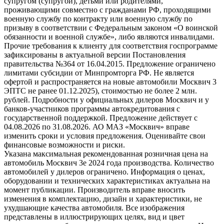
супругом (супругой), детьми или родителями,
проживающими совместно с гражданами РФ, проходящими
военную службу по контракту или военную службу по
призыву в соответствии с Федеральным законом «О воинской
обязанности и военной службе», либо являются инвалидами.
Прочие требования к клиенту для соответствия госпрограмме
зафиксированы в актуальной версии Постановления
правительства №364 от 16.04.2015. Предложение ограничено
лимитами субсидии от Минпромторга РФ. Не является
офертой и распространяется на новые автомобили Москвич 3
ЭПТС не ранее 01.12.2025), стоимостью не более 2 млн.
рублей. Подробности у официальных дилеров Москвич и у
банков-участников программы автокредитования с
государственной поддержкой. Предложение действует с
04.08.2026 по 31.08.2026. АО МАЗ «Москвич» вправе
изменить сроки и условия предложения. Оценивайте свои
финансовые возможности и риски.
Указана максимальная рекомендованная розничная цена на
автомобиль Москвич 3e 2024 года производства. Количество
автомобилей у дилеров ограничено. Информация о ценах,
оборудовании и технических характеристиках актуальна на
момент публикации. Производитель вправе вносить
изменения в комплектацию, дизайн и характеристики, не
ухудшающие качества автомобиля. Все изображения
представлены в иллюстрирующих целях, вид и цвет