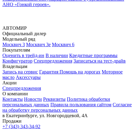
АНО «Гонкой героев».
АВТОМИР
Официальный дилер
Модельный ряд
Москвич 3
Москвич 3е
Москвич 6
Покупателям
Оценить в трейд-ин
В наличии
Кредитные программы
Конфигуратор
Спецпредложения
Записаться на тест-драйв
Владельцам
Запись на сервис
Гарантия
Помощь на дорогах
Моторное
масло
Аксессуары
Акции
Спецпредложения
О компании
Контакты
Новости
Реквизиты
Политика обработки
персональных данных
Правила пользования сайтом
Согласие
на обработку персональных данных
в Екатеринбурге, ул. Новгородцевой, 4А
Продажи
+7 (343) 343-34-92