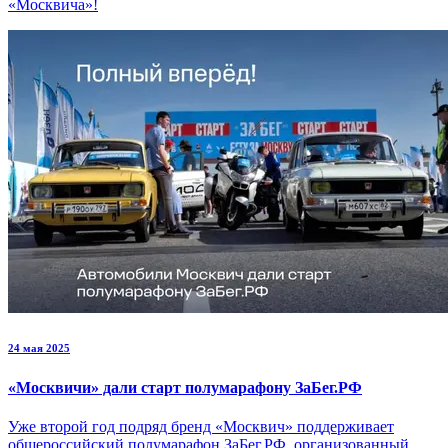
«Москвича»!
24 мая 2025
«Москвичи» дали старт полумарафону ЗаБег.РФ
Уже второй год подряд бренд «Москвич» поддерживает
общероссийский полумарафон ЗаБег.РФ, организованный