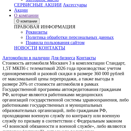
СЕРВИСНЫЕ АКЦИИ
Аксессуары
Акции
О компании
О компании
ПРАВОВАЯ ИНФОРМАЦИЯ
Реквизиты
Политика обработки персональных данных
Правила пользования сайтом
НОВОСТИ
КОНТАКТЫ
Автомобили в наличии
Для бизнеса
Контакты
Стоимость автомобиля Москвич 3 в комплектации Стандарт,
1,5Т МКП6 с телематикой 2026 года производствас учетом
единовременной и разовой скидки в размере 360 000 рублей
от максимальной цены перепродажи, а также выгоды в
размере 20% от стоимости автомобиля в рамках
Государственной программы автокредитования гражданам
РФ, которые являются работниками медицинских
организаций государственной системы здравоохранения, либо
работниками государственных и муниципальных
образовательных организаций, либо гражданам РФ,
проходящими военную службу по контракту или военную
службу по призыву в соответствии с Федеральным законом
«О воинской обязанности и военной службе», либо являются