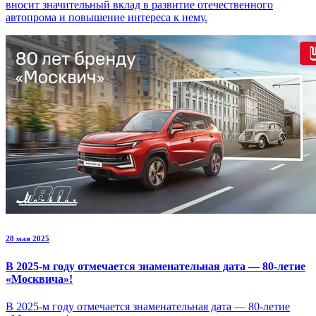
вносит значительный вклад в развитие отечественного
автопрома и повышение интереса к нему.
28 мая 2025
В 2025-м году отмечается знаменательная дата — 80-летие
«Москвича»!
В 2025-м году отмечается знаменательная дата — 80-летие