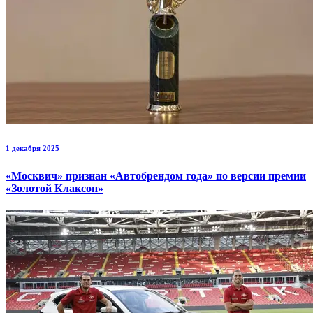
1 декабря 2025
«Москвич» признан «Автобрендом года» по версии премии
«Золотой Клаксон»