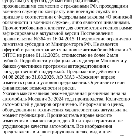
супругом (супругой), детьми или родителями,
проживающими совместно с гражданами РФ, проходящими
военную службу по контракту или военную службу по
призыву в соответствии с Федеральным законом «О воинской
обязанности и военной службе», либо являются инвалидами.
Прочие требования к клиенту для соответствия госпрограмме
зафиксированы в актуальной версии Постановления
правительства №364 от 16.04.2015. Предложение ограничено
лимитами субсидии от Минпромторга РФ. Не является
офертой и распространяется на новые автомобили Москвич 3
ЭПТС не ранее 01.12.2025), стоимостью не более 2 млн.
рублей. Подробности у официальных дилеров Москвич и у
банков-участников программы автокредитования с
государственной поддержкой. Предложение действует с
04.08.2026 по 31.08.2026. АО МАЗ «Москвич» вправе
изменить сроки и условия предложения. Оценивайте свои
финансовые возможности и риски.
Указана максимальная рекомендованная розничная цена на
автомобиль Москвич 3e 2024 года производства. Количество
автомобилей у дилеров ограничено. Информация о ценах,
оборудовании и технических характеристиках актуальна на
момент публикации. Производитель вправе вносить
изменения в комплектацию, дизайн и характеристики, не
ухудшающие качества автомобиля. Все изображения
представлены в иллюстрирующих целях, вид и цвет