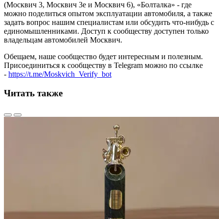
(Москвич 3, Москвич 3е и Москвич 6), «Болталка» - где
можно поделиться опытом эксплуатации автомобиля, а также
задать вопрос нашим специалистам или обсудить что-нибудь с
единомышленниками. Доступ к сообществу доступен только
владельцам автомобилей Москвич.
Обещаем, наше сообщество будет интересным и полезным.
Присоединиться к сообществу в Telegram можно по ссылке
-
https://t.me/Moskvich_Verify_bot
Читать также