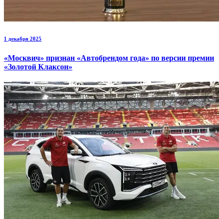
1 декабря 2025
«Москвич» признан «Автобрендом года» по версии премии
«Золотой Клаксон»