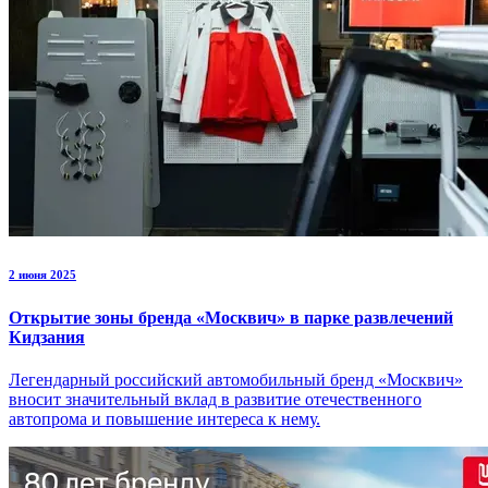
2 июня 2025
Открытие зоны бренда «Москвич» в парке развлечений
Кидзания
Легендарный российский автомобильный бренд «Москвич»
вносит значительный вклад в развитие отечественного
автопрома и повышение интереса к нему.