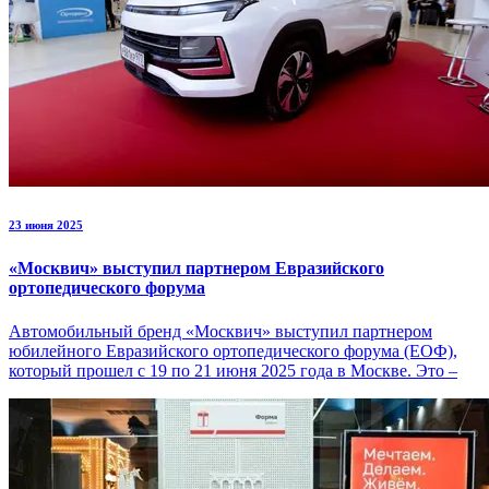
23 июня 2025
«Москвич» выступил партнером Евразийского
ортопедического форума
Автомобильный бренд «Москвич» выступил партнером
юбилейного Евразийского ортопедического форума (ЕОФ),
который прошел с 19 по 21 июня 2025 года в Москве. Это –