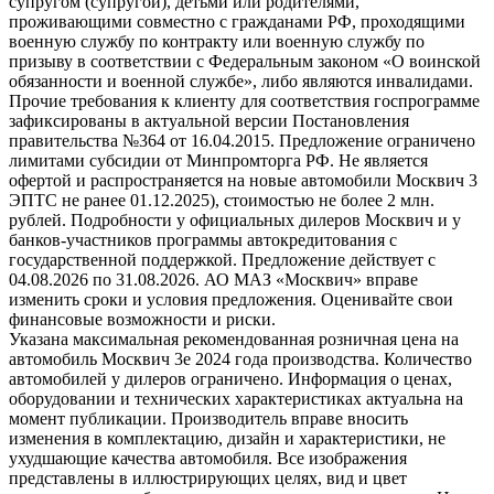
супругом (супругой), детьми или родителями,
проживающими совместно с гражданами РФ, проходящими
военную службу по контракту или военную службу по
призыву в соответствии с Федеральным законом «О воинской
обязанности и военной службе», либо являются инвалидами.
Прочие требования к клиенту для соответствия госпрограмме
зафиксированы в актуальной версии Постановления
правительства №364 от 16.04.2015. Предложение ограничено
лимитами субсидии от Минпромторга РФ. Не является
офертой и распространяется на новые автомобили Москвич 3
ЭПТС не ранее 01.12.2025), стоимостью не более 2 млн.
рублей. Подробности у официальных дилеров Москвич и у
банков-участников программы автокредитования с
государственной поддержкой. Предложение действует с
04.08.2026 по 31.08.2026. АО МАЗ «Москвич» вправе
изменить сроки и условия предложения. Оценивайте свои
финансовые возможности и риски.
Указана максимальная рекомендованная розничная цена на
автомобиль Москвич 3e 2024 года производства. Количество
автомобилей у дилеров ограничено. Информация о ценах,
оборудовании и технических характеристиках актуальна на
момент публикации. Производитель вправе вносить
изменения в комплектацию, дизайн и характеристики, не
ухудшающие качества автомобиля. Все изображения
представлены в иллюстрирующих целях, вид и цвет