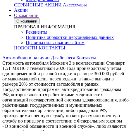
СЕРВИСНЫЕ АКЦИИ
Аксессуары
Акции
О компании
О компании
ПРАВОВАЯ ИНФОРМАЦИЯ
Реквизиты
Политика обработки персональных данных
Правила пользования сайтом
НОВОСТИ
КОНТАКТЫ
Автомобили в наличии
Для бизнеса
Контакты
Стоимость автомобиля Москвич 3 в комплектации Стандарт,
1,5Т МКП6 с телематикой 2026 года производствас учетом
единовременной и разовой скидки в размере 360 000 рублей
от максимальной цены перепродажи, а также выгоды в
размере 20% от стоимости автомобиля в рамках
Государственной программы автокредитования гражданам
РФ, которые являются работниками медицинских
организаций государственной системы здравоохранения, либо
работниками государственных и муниципальных
образовательных организаций, либо гражданам РФ,
проходящими военную службу по контракту или военную
службу по призыву в соответствии с Федеральным законом
«О воинской обязанности и военной службе», либо являются