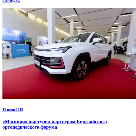
Победы.
23 июня 2025
«Москвич» выступил партнером Евразийского
ортопедического форума