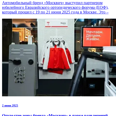
Автомобильный бренд «Москвич» выступил партнером
юбилейного Евразийского ортопедического форума (ЕОФ),
который прошел с 19 по 21 июня 2025 года в Москве. Это –
2 июня 2025
Открытие зоны бренда «Москвич» в парке развлечений