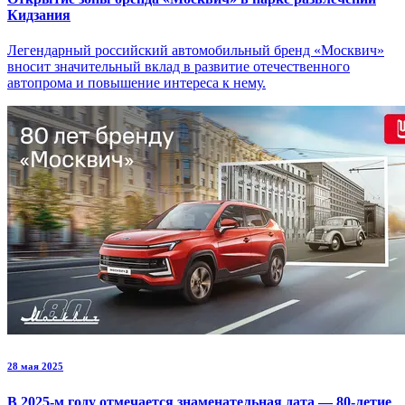
Кидзания
Легендарный российский автомобильный бренд «Москвич»
вносит значительный вклад в развитие отечественного
автопрома и повышение интереса к нему.
28 мая 2025
В 2025-м году отмечается знаменательная дата — 80-летие