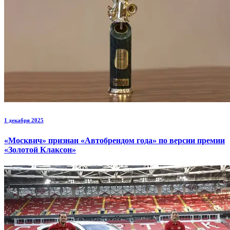
1 декабря 2025
«Москвич» признан «Автобрендом года» по версии премии
«Золотой Клаксон»