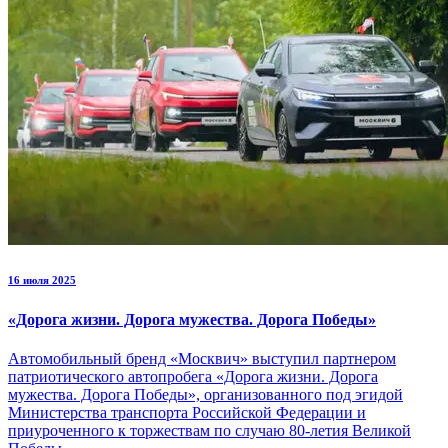
16 июля 2025
«Дорога жизни. Дорога мужества. Дорога Победы»
Автомобильный бренд «Москвич» выступил партнером
патриотического автопробега «Дорога жизни. Дорога
мужества. Дорога Победы», организованного под эгидой
Министерства транспорта Российской Федерации и
приуроченного к торжествам по случаю 80-летия Великой