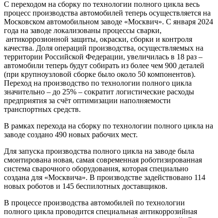
С переходом на сборку по технологии полного цикла весь
процесс производства автомобилей теперь осуществляется на
Московском автомобильном заводе «Москвич». С января 2024
года на заводе локализованы процессы сварки,
антикоррозионной защиты, окраски, сборки и контроля
качества. Доля операций производства, осуществляемых на
территории Российской Федерации, увеличилась в 18 раз –
автомобили теперь будут собирать из более чем 900 деталей
(при крупноузловой сборке было около 50 компонентов).
Переход на производство по технологии полного цикла
значительно – до 25% – сократит логистические расходы
предприятия за счёт оптимизации наполняемости
транспортных средств.
В рамках перехода на сборку по технологии полного цикла на
заводе создано 490 новых рабочих мест.
Для запуска производства полного цикла на заводе была
смонтирована новая, самая современная роботизированная
система сварочного оборудования, которая специально
создана для «Москвича». В производстве задействовано 114
новых роботов и 145 беспилотных доставщиков.
В процессе производства автомобилей по технологии
полного цикла проводится специальная антикоррозийная