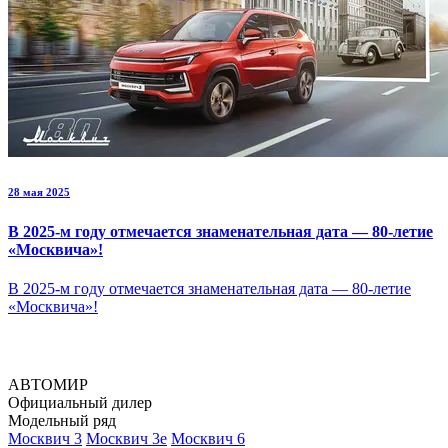
28 мая 2025
В 2025-м году отмечается знаменательная дата — 80-летие
«Москвича»!
В 2025-м году отмечается знаменательная дата — 80-летие
«Москвича»!
АВТОМИР
Официальный дилер
Модельный ряд
Москвич 3
Москвич 3е
Москвич 6