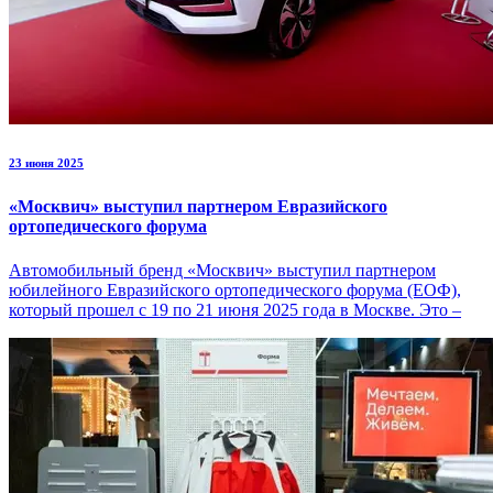
23 июня 2025
«Москвич» выступил партнером Евразийского
ортопедического форума
Автомобильный бренд «Москвич» выступил партнером
юбилейного Евразийского ортопедического форума (ЕОФ),
который прошел с 19 по 21 июня 2025 года в Москве. Это –