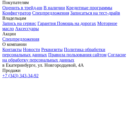
Покупателям
Оценить в трейд-ин
В наличии
Кредитные программы
Конфигуратор
Спецпредложения
Записаться на тест-драйв
Владельцам
Запись на сервис
Гарантия
Помощь на дорогах
Моторное
масло
Аксессуары
Акции
Спецпредложения
О компании
Контакты
Новости
Реквизиты
Политика обработки
персональных данных
Правила пользования сайтом
Согласие
на обработку персональных данных
в Екатеринбурге, ул. Новгородцевой, 4А
Продажи
+7 (343) 343-34-92