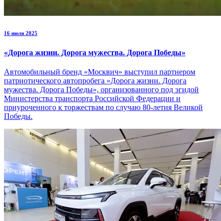
16 июля 2025
«Дорога жизни. Дорога мужества. Дорога Победы»
Автомобильный бренд «Москвич» выступил партнером
патриотического автопробега «Дорога жизни. Дорога
мужества. Дорога Победы», организованного под эгидой
Министерства транспорта Российской Федерации и
приуроченного к торжествам по случаю 80-летия Великой
Победы.