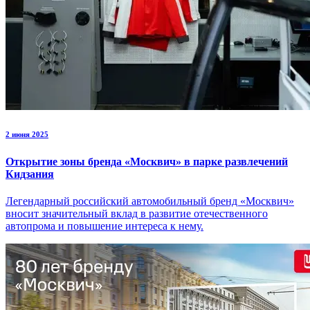
2 июня 2025
Открытие зоны бренда «Москвич» в парке развлечений
Кидзания
Легендарный российский автомобильный бренд «Москвич»
вносит значительный вклад в развитие отечественного
автопрома и повышение интереса к нему.