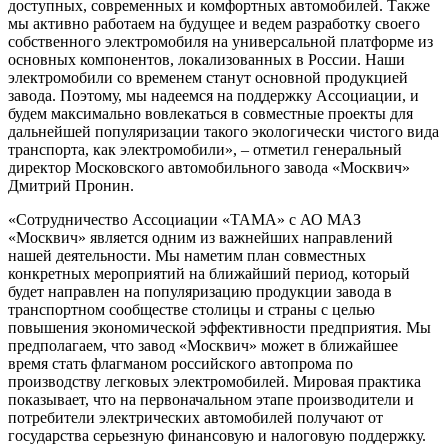
доступных, современных и комфортных автомобилей. Также
мы активно работаем на будущее и ведем разработку своего
собственного электромобиля на универсальной платформе из
основных компонентов, локализованных в России. Наши
электромобили со временем станут основной продукцией
завода. Поэтому, мы надеемся на поддержку Ассоциации, и
будем максимально вовлекаться в совместные проекты для
дальнейшей популяризации такого экологически чистого вида
транспорта, как электромобили», – отметил генеральный
директор Московского автомобильного завода «Москвич»
Дмитрий Пронин.
«Сотрудничество Ассоциации «ТАМА» с АО МАЗ
«Москвич» является одним из важнейших направлений
нашей деятельности. Мы наметим план совместных
конкретных мероприятий на ближайший период, который
будет направлен на популяризацию продукции завода в
транспортном сообществе столицы и страны с целью
повышения экономической эффективности предприятия. Мы
предполагаем, что завод «Москвич» может в ближайшее
время стать флагманом российского автопрома по
производству легковых электромобилей. Мировая практика
показывает, что на первоначальном этапе производители и
потребители электрических автомобилей получают от
государства серьезную финансовую и налоговую поддержку.