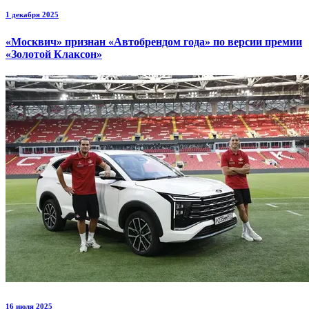
1 декабря 2025
«Москвич» признан «Автобрендом года» по версии премии
«Золотой Клаксон»
16 июля 2025