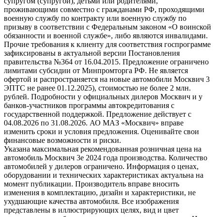
супругом (супругой), детьми или родителями,
проживающими совместно с гражданами РФ, проходящими
военную службу по контракту или военную службу по
призыву в соответствии с Федеральным законом «О воинской
обязанности и военной службе», либо являются инвалидами.
Прочие требования к клиенту для соответствия госпрограмме
зафиксированы в актуальной версии Постановления
правительства №364 от 16.04.2015. Предложение ограничено
лимитами субсидии от Минпромторга РФ. Не является
офертой и распространяется на новые автомобили Москвич 3
ЭПТС не ранее 01.12.2025), стоимостью не более 2 млн.
рублей. Подробности у официальных дилеров Москвич и у
банков-участников программы автокредитования с
государственной поддержкой. Предложение действует с
04.08.2026 по 31.08.2026. АО МАЗ «Москвич» вправе
изменить сроки и условия предложения. Оценивайте свои
финансовые возможности и риски.
Указана максимальная рекомендованная розничная цена на
автомобиль Москвич 3e 2024 года производства. Количество
автомобилей у дилеров ограничено. Информация о ценах,
оборудовании и технических характеристиках актуальна на
момент публикации. Производитель вправе вносить
изменения в комплектацию, дизайн и характеристики, не
ухудшающие качества автомобиля. Все изображения
представлены в иллюстрирующих целях, вид и цвет