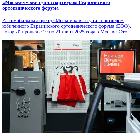
«Москвич» выступил партнером Евразийского
ортопедического форума
Автомобильный бренд «Москвич» выступил партнером
юбилейного Евразийского ортопедического форума (ЕОФ),
который прошел с 19 по 21 июня 2025 года в Москве. Это –