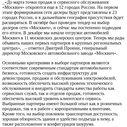
_«До марта точки продаж и сервисного обслуживания
«Москвич» откроются еще в 12 городах России. На первом
этапе формирования сети дилеры будут представлены в 23
городах России, и в дальнейшем география присутствия будет
расширяться. В октябре был проведен тендер на выбор
дилеров сети «Москвич», и сейчас мы постепенно подводим
его итоги. В декабре мы начали отгрузки автомобилей
Москвич в 11 московских дилерских центров. Теперь мы рады
объявить наших первых партнеров в крупных региональных
центрах», _– отметил Дмитрий Пронин, генеральный
директор Московского автомобильного завода «Москвич».
Основными критериями в выборе партнеров являются
соответствие современным стандартам автомобильного
бизнеса, готовность создать инфраструктуру для
демонстрации, продажи и обслуживания электромобилей,
возможность обеспечить высокий уровень технического
обслуживания и внедрить стандарты качества работы как
сервисных служб, так и отделов продаж, готовность
обеспечить высокий уровень клиентского сервиса.
Выбранные партнеры имеют большой опыт как в розничных
продажах, так и в работе с корпоративными клиентами.
Кроме того, на выбор повлияли транспортная доступность,
хорошая обзорность здания и удобство подъезда к нему, а
также расположение и конфигурация шоурума.