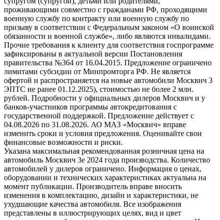
супругом (супругой), детьми или родителями,
проживающими совместно с гражданами РФ, проходящими
военную службу по контракту или военную службу по
призыву в соответствии с Федеральным законом «О воинской
обязанности и военной службе», либо являются инвалидами.
Прочие требования к клиенту для соответствия госпрограмме
зафиксированы в актуальной версии Постановления
правительства №364 от 16.04.2015. Предложение ограничено
лимитами субсидии от Минпромторга РФ. Не является
офертой и распространяется на новые автомобили Москвич 3
ЭПТС не ранее 01.12.2025), стоимостью не более 2 млн.
рублей. Подробности у официальных дилеров Москвич и у
банков-участников программы автокредитования с
государственной поддержкой. Предложение действует с
04.08.2026 по 31.08.2026. АО МАЗ «Москвич» вправе
изменить сроки и условия предложения. Оценивайте свои
финансовые возможности и риски.
Указана максимальная рекомендованная розничная цена на
автомобиль Москвич 3e 2024 года производства. Количество
автомобилей у дилеров ограничено. Информация о ценах,
оборудовании и технических характеристиках актуальна на
момент публикации. Производитель вправе вносить
изменения в комплектацию, дизайн и характеристики, не
ухудшающие качества автомобиля. Все изображения
представлены в иллюстрирующих целях, вид и цвет