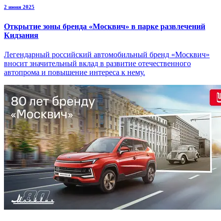
2 июня 2025
Открытие зоны бренда «Москвич» в парке развлечений
Кидзания
Легендарный российский автомобильный бренд «Москвич»
вносит значительный вклад в развитие отечественного
автопрома и повышение интереса к нему.