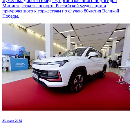
мужества. Дорога Победы», организованного под эгидой
Министерства транспорта Российской Федерации и
приуроченного к торжествам по случаю 80-летия Великой
Победы.
23 июня 2025