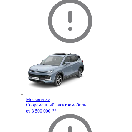
Москвич 3e
Современный электромобиль
от 3 500 000 ₽*