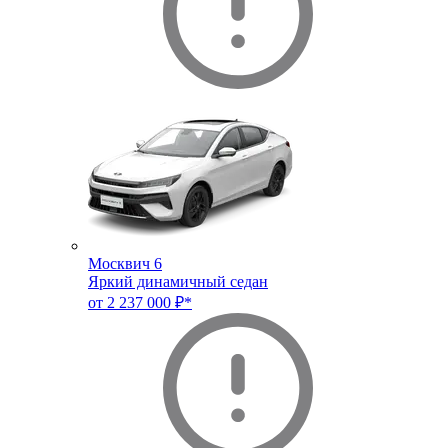
Москвич 6
Яркий динамичный седан
от 2 237 000 ₽*