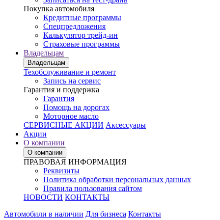
Покупка автомобиля
Кредитные программы
Спецпредложения
Калькулятор трейд-ин
Страховые программы
Владельцам
Владельцам
Техобслуживание и ремонт
Запись на сервис
Гарантия и поддержка
Гарантия
Помощь на дорогах
Моторное масло
СЕРВИСНЫЕ АКЦИИ
Аксессуары
Акции
О компании
О компании
ПРАВОВАЯ ИНФОРМАЦИЯ
Реквизиты
Политика обработки персональных данных
Правила пользования сайтом
НОВОСТИ
КОНТАКТЫ
Автомобили в наличии
Для бизнеса
Контакты