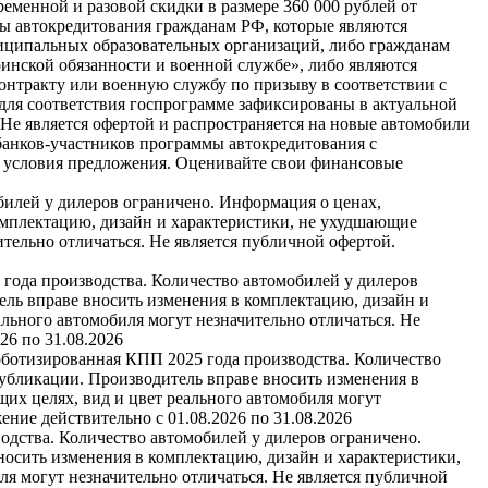
еменной и разовой скидки в размере 360 000 рублей от
мы автокредитования гражданам РФ, которые являются
иципальных образовательных организаций, либо гражданам
инской обязанности и военной службе», либо являются
нтракту или военную службу по призыву в соответствии с
для соответствия госпрограмме зафиксированы в актуальной
е является офертой и распространяется на новые автомобили
банков-участников программы автокредитования с
и условия предложения. Оценивайте свои финансовые
билей у дилеров ограничено. Информация о ценах,
омплектацию, дизайн и характеристики, не ухудшающие
тельно отличаться. Не является публичной офертой.
 года производства. Количество автомобилей у дилеров
ель вправе вносить изменения в комплектацию, дизайн и
льного автомобиля могут незначительно отличаться. Не
26 по 31.08.2026
оботизированная КПП 2025 года производства. Количество
публикации. Производитель вправе вносить изменения в
их целях, вид и цвет реального автомобиля могут
ние действительно с 01.08.2026 по 31.08.2026
одства. Количество автомобилей у дилеров ограничено.
носить изменения в комплектацию, дизайн и характеристики,
я могут незначительно отличаться. Не является публичной