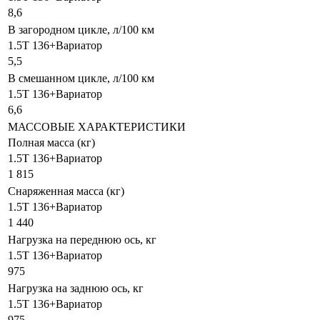
8,6
В загородном цикле, л/100 км
1.5T 136+Вариатор
5,5
В смешанном цикле, л/100 км
1.5T 136+Вариатор
6,6
МАССОВЫЕ ХАРАКТЕРИСТИКИ
Полная масса (кг)
1.5T 136+Вариатор
1 815
Снаряженная масса (кг)
1.5T 136+Вариатор
1 440
Нагрузка на переднюю ось, кг
1.5T 136+Вариатор
975
Нагрузка на заднюю ось, кг
1.5T 136+Вариатор
975