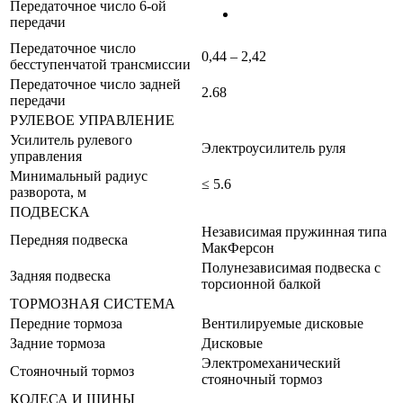
Передаточное число 6-ой
передачи
Передаточное число
0,44 – 2,42
бесступенчатой трансмиссии
Передаточное число задней
2.68
передачи
РУЛЕВОЕ УПРАВЛЕНИЕ
Усилитель рулевого
Электроусилитель руля
управления
Минимальный радиус
≤ 5.6
разворота, м
ПОДВЕСКА
Независимая пружинная типа
Передняя подвеска
МакФерсон
Полунезависимая подвеска с
Задняя подвеска
торсионной балкой
ТОРМОЗНАЯ СИСТЕМА
Передние тормоза
Вентилируемые дисковые
Задние тормоза
Дисковые
Электромеханический
Стояночный тормоз
стояночный тормоз
КОЛЕСА И ШИНЫ