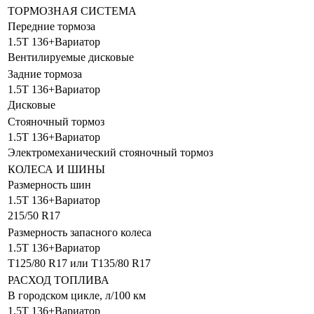
ТОРМОЗНАЯ СИСТЕМА
Передние тормоза
1.5T 136+Вариатор
Вентилируемые дисковые
Задние тормоза
1.5T 136+Вариатор
Дисковые
Стояночный тормоз
1.5T 136+Вариатор
Электромеханический стояночный тормоз
КОЛЕСА И ШИНЫ
Размерность шин
1.5T 136+Вариатор
215/50 R17
Размерность запасного колеса
1.5T 136+Вариатор
T125/80 R17 или T135/80 R17
РАСХОД ТОПЛИВА
В городском цикле, л/100 км
1.5T 136+Вариатор