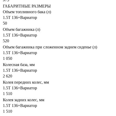
ГАБАРИТНЫЕ РАЗМЕРЫ
Объем топливного бака (л)
1.5T 136+Вариатор
50
Объем багажника (л)
1.5T 136+Вариатор
520
Объем багажника при сложенном заднем сиденье (л)
1.5T 136+Вариатор
1 050
Колесная база, мм
1.5T 136+Вариатор
2 620
Колея передних колес, мм
1.5T 136+Вариатор
1 510
Колея задних колес, мм
1.5T 136+Вариатор
1 510