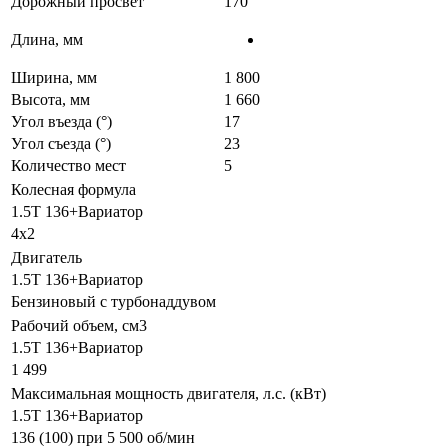
Дорожный просвет
170
Длина, мм
Ширина, мм
1 800
Высота, мм
1 660
Угол въезда (°)
17
Угол съезда (°)
23
Количество мест
5
Колесная формула
1.5T 136+Вариатор
4х2
Двигатель
1.5T 136+Вариатор
Бензиновый с турбонаддувом
Рабочий объем, см3
1.5T 136+Вариатор
1 499
Максимальная мощность двигателя, л.с. (кВт)
1.5T 136+Вариатор
136 (100) при 5 500 об/мин