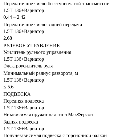
Передаточное число бесступенчатой трансмиссии
1.5T 136+Вариатор
0,44 – 2,42
Передаточное число задней передачи
1.5T 136+Вариатор
2.68
РУЛЕВОЕ УПРАВЛЕНИЕ
Усилитель рулевого управления
1.5T 136+Вариатор
Электроусилитель руля
Минимальный радиус разворота, м
1.5T 136+Вариатор
≤ 5.6
ПОДВЕСКА
Передняя подвеска
1.5T 136+Вариатор
Независимая пружинная типа МакФерсон
Задняя подвеска
1.5T 136+Вариатор
Полунезависимая подвеска с торсионной балкой