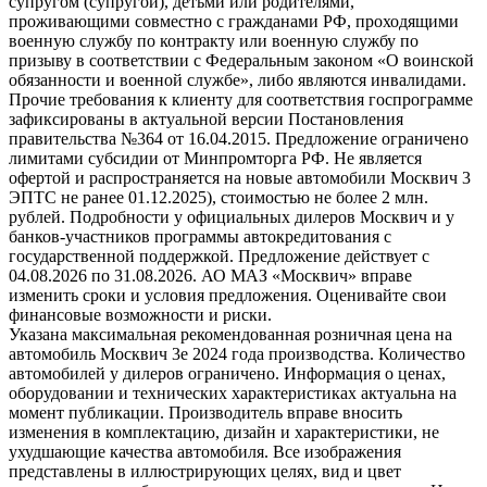
супругом (супругой), детьми или родителями,
проживающими совместно с гражданами РФ, проходящими
военную службу по контракту или военную службу по
призыву в соответствии с Федеральным законом «О воинской
обязанности и военной службе», либо являются инвалидами.
Прочие требования к клиенту для соответствия госпрограмме
зафиксированы в актуальной версии Постановления
правительства №364 от 16.04.2015. Предложение ограничено
лимитами субсидии от Минпромторга РФ. Не является
офертой и распространяется на новые автомобили Москвич 3
ЭПТС не ранее 01.12.2025), стоимостью не более 2 млн.
рублей. Подробности у официальных дилеров Москвич и у
банков-участников программы автокредитования с
государственной поддержкой. Предложение действует с
04.08.2026 по 31.08.2026. АО МАЗ «Москвич» вправе
изменить сроки и условия предложения. Оценивайте свои
финансовые возможности и риски.
Указана максимальная рекомендованная розничная цена на
автомобиль Москвич 3e 2024 года производства. Количество
автомобилей у дилеров ограничено. Информация о ценах,
оборудовании и технических характеристиках актуальна на
момент публикации. Производитель вправе вносить
изменения в комплектацию, дизайн и характеристики, не
ухудшающие качества автомобиля. Все изображения
представлены в иллюстрирующих целях, вид и цвет