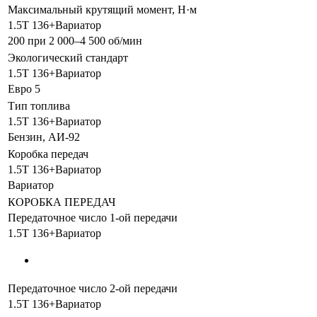
Максимальный крутящий момент, Н·м
1.5T 136+Вариатор
200 при 2 000–4 500 об/мин
Экологический стандарт
1.5T 136+Вариатор
Евро 5
Тип топлива
1.5T 136+Вариатор
Бензин, АИ-92
Коробка передач
1.5T 136+Вариатор
Вариатор
КОРОБКА ПЕРЕДАЧ
Передаточное число 1-ой передачи
1.5T 136+Вариатор
Передаточное число 2-ой передачи
1.5T 136+Вариатор