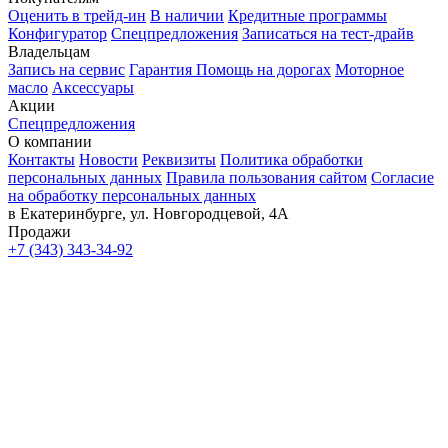
Оценить в трейд-ин
В наличии
Кредитные программы
Конфигуратор
Спецпредложения
Записаться на тест-драйв
Владельцам
Запись на сервис
Гарантия
Помощь на дорогах
Моторное
масло
Аксессуары
Акции
Спецпредложения
О компании
Контакты
Новости
Реквизиты
Политика обработки
персональных данных
Правила пользования сайтом
Согласие
на обработку персональных данных
в Екатеринбурге, ул. Новгородцевой, 4А
Продажи
+7 (343) 343-34-92