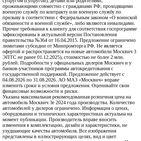
супругом (супругой), детьми или родителями,
проживающими совместно с гражданами РФ, проходящими
военную службу по контракту или военную службу по
призыву в соответствии с Федеральным законом «О воинской
обязанности и военной службе», либо являются инвалидами.
Прочие требования к клиенту для соответствия госпрограмме
зафиксированы в актуальной версии Постановления
правительства №364 от 16.04.2015. Предложение ограничено
лимитами субсидии от Минпромторга РФ. Не является
офертой и распространяется на новые автомобили Москвич 3
ЭПТС не ранее 01.12.2025), стоимостью не более 2 млн.
рублей. Подробности у официальных дилеров Москвич и у
банков-участников программы автокредитования с
государственной поддержкой. Предложение действует с
04.08.2026 по 31.08.2026. АО МАЗ «Москвич» вправе
изменить сроки и условия предложения. Оценивайте свои
финансовые возможности и риски.
Указана максимальная рекомендованная розничная цена на
автомобиль Москвич 3e 2024 года производства. Количество
автомобилей у дилеров ограничено. Информация о ценах,
оборудовании и технических характеристиках актуальна на
момент публикации. Производитель вправе вносить
изменения в комплектацию, дизайн и характеристики, не
ухудшающие качества автомобиля. Все изображения
представлены в иллюстрирующих целях, вид и цвет